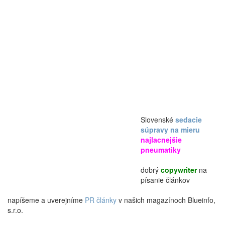
Slovenské
sedacie
súpravy na mieru
najlacnejšie
pneumatiky
dobrý
copywriter
na
písanie článkov
napíšeme a uverejníme
PR články
v našich magazínoch Blueinfo,
s.r.o.