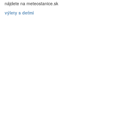
nájdete na meteostanice.sk
výlety s deťmi